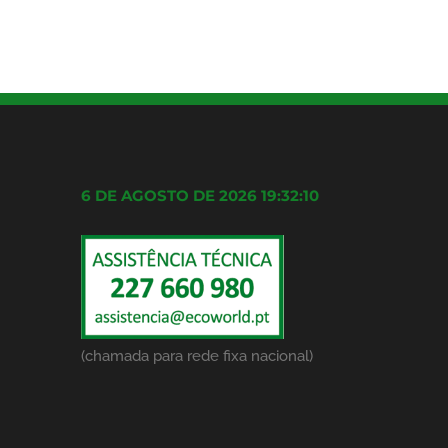
6 DE AGOSTO DE 2026 19:32:11
(chamada para rede fixa nacional)