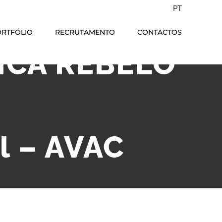
PT
RTFÓLIO
RECRUTAMENTO
CONTACTOS
ICA REBELO
l – AVAC