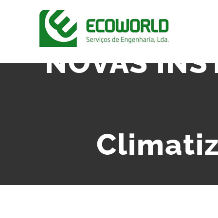
NOVAS INS
Climati