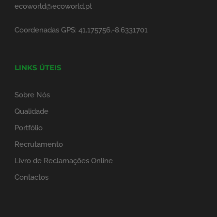
ecoworld@ecoworld.pt
Coordenadas GPS: 41.175756,-8.6331701
LINKS ÚTEIS
Sobre Nós
Qualidade
Portfólio
Recrutamento
Livro de Reclamações Online
Contactos