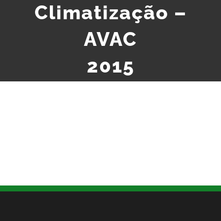
Climatização –
AVAC
2015